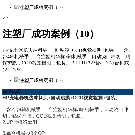
<
>
注塑厂成功案例（10）
HP充电器机边冲料头+自动贴膜+CCD视觉检测+包装。 1.含2
台4轴机械手，1台注塑机坐标3轴机械手，自动浇口冲切，贴
保护膜，CCD视觉检测，包装。 2.UPH>327套/H 3.每台机减
少8个OP
详情内容
HP充电器机边冲料头+自动贴膜+CCD视觉检测+包装。
1.含2台4轴机械手，1台注塑机坐标3轴机械手，自动浇口冲
切，贴保护膜，CCD视觉检测，包装。
2.UPH>327套/H
3.每台机减少8个OP