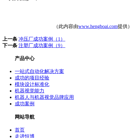
（此内容由
www.hengboai.com
提供）
上一条
冲压厂成功案例（1）
下一条
注塑厂成功案例（9）
产品中心
一站式自动化解决方案
成功的项目经验
模块设计标准化
机器视觉能力
机器人与机器视觉品牌应用
成功案例
网站导航
首页
走进恒博