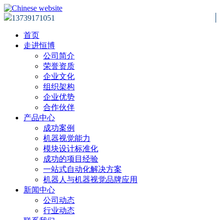
13739171051
首页
走进恒博
公司简介
荣誉资质
企业文化
组织架构
企业优势
合作伙伴
产品中心
成功案例
机器视觉能力
模块设计标准化
成功的项目经验
一站式自动化解决方案
机器人与机器视觉品牌应用
新闻中心
公司动态
行业动态