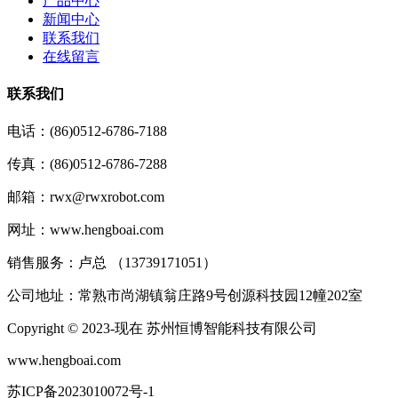
产品中心
新闻中心
联系我们
在线留言
联系我们
电话：(86)0512-6786-7188
传真：(86)0512-6786-7288
邮箱：rwx@rwxrobot.com
网址：www.hengboai.com
销售服务：卢总 （13739171051）
公司地址：常熟市尚湖镇翁庄路9号创源科技园12幢202室
Copyright © 2023-现在 苏州恒博智能科技有限公司
www.hengboai.com
苏ICP备2023010072号-1