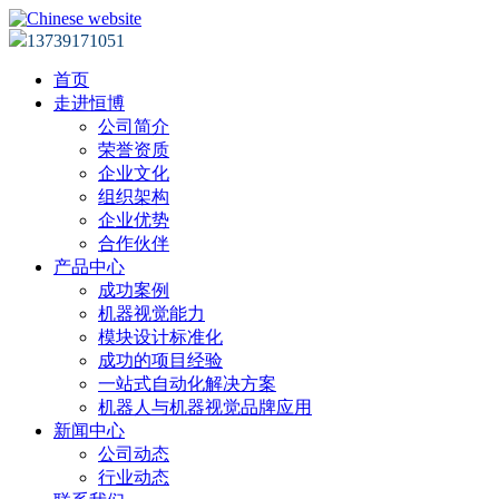
13739171051
首页
走进恒博
公司简介
荣誉资质
企业文化
组织架构
企业优势
合作伙伴
产品中心
成功案例
机器视觉能力
模块设计标准化
成功的项目经验
一站式自动化解决方案
机器人与机器视觉品牌应用
新闻中心
公司动态
行业动态