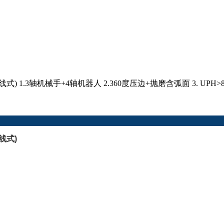
3轴机械手+4轴机器人 2.360度压边+抛磨含弧面 3. UPH>80
线式)