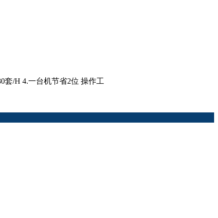
套/H 4.一台机节省2位 操作工