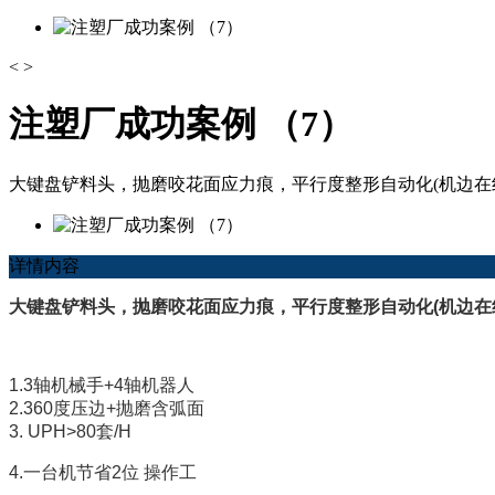
<
>
注塑厂成功案例 （7）
大键盘铲料头，抛磨咬花面应力痕，平行度整形自动化(机边在线式) 1.
详情内容
大键盘铲料头，抛磨咬花面应力痕，平行度整形自动化(机边在
1.3轴机械手+4轴机器人
2.360度压边+抛磨含弧面
3. UPH>80套/H
4.一台机节省2位 操作工