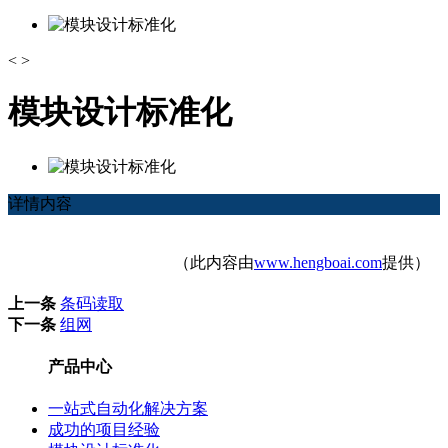
<
>
模块设计标准化
详情内容
（此内容由
www.hengboai.com
提供）
上一条
条码读取
下一条
组网
产品中心
一站式自动化解决方案
成功的项目经验