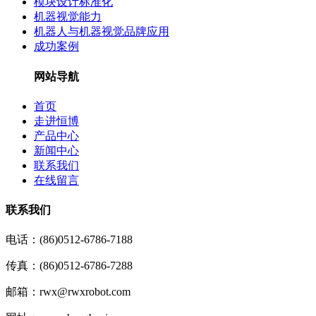
模块设计标准化
机器视觉能力
机器人与机器视觉品牌应用
成功案例
网站导航
首页
走进恒博
产品中心
新闻中心
联系我们
在线留言
联系我们
电话：(86)0512-6786-7188
传真：(86)0512-6786-7288
邮箱：rwx@rwxrobot.com