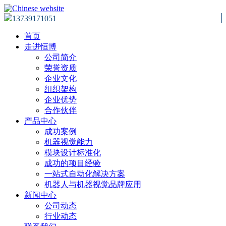
13739171051
首页
走进恒博
公司简介
荣誉资质
企业文化
组织架构
企业优势
合作伙伴
产品中心
成功案例
机器视觉能力
模块设计标准化
成功的项目经验
一站式自动化解决方案
机器人与机器视觉品牌应用
新闻中心
公司动态
行业动态